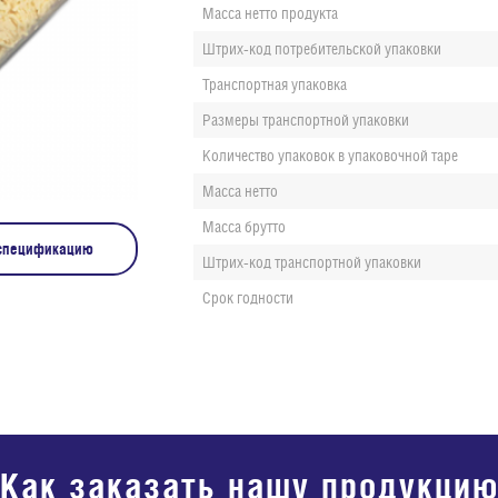
Масса нетто продукта
Штрих-код потребительской упаковки
Транспортная упаковка
Размеры транспортной упаковки
Количество упаковок в упаковочной таре
Масса нетто
Масса брутто
 спецификацию
Штрих-код транспортной упаковки
Срок годности
Как заказать нашу продукци