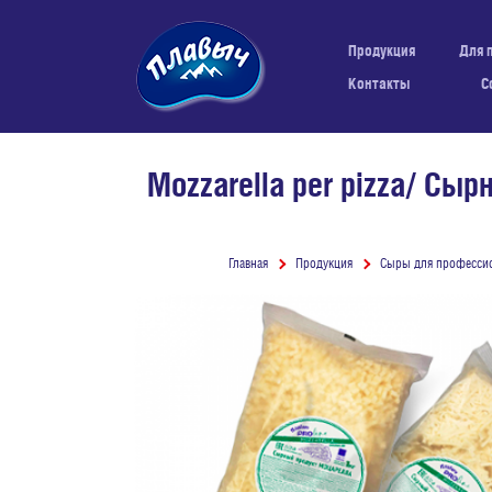
Продукция
Для 
Контакты
С
Mozzarella per pizza/ Сы
Главная
Продукция
Сыры для профессио