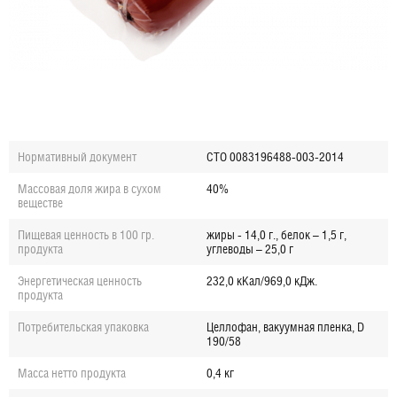
Нормативный документ
СТО 0083196488-003-2014
Массовая доля жира в сухом
40%
веществе
Пищевая ценность в 100 гр.
жиры - 14,0 г., белок – 1,5 г,
продукта
углеводы – 25,0 г
Энергетическая ценность
232,0 кКал/969,0 кДж.
продукта
Потребительская упаковка
Целлофан, вакуумная пленка, D
190/58
Масса нетто продукта
0,4 кг