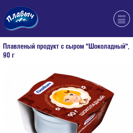
меню
Плавленый продукт с сыром "Шоколадный",
90 г