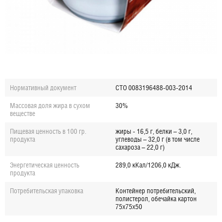
Нормативный документ
СТО
0083196488-003-2014
Массовая доля жира в сухом
30%
веществе
Пищевая ценность в 100 гр.
жиры - 16,5 г, белки – 3,0 г,
продукта
углеводы – 32,0 г (в том числе
сахароза – 22,0 г)
Энергетическая ценность
289,0 кКал/1206,0 кДж.
продукта
Потребительская упаковка
Контейнер потребительский,
полистерол, обечайка картон
75х75х50