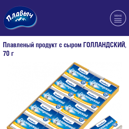
меню
Плавленый продукт с сыром ГОЛЛАНДСКИЙ,
70 г