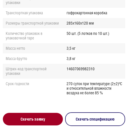
упаковки
Транспортная упаковка
гофрокартонная коробка
Размеры транспортной упаковки
285х160х120 мм
Количество упаковок в
50 шт. (5 лотков по 10 шт.)
упаковочной таре
Масса нетто
3,5 кг
Масса брутто
3,8 кг
Штрих-код транспортной
14607069982310
упаковки
Срок годности
270 суток при температуре (2±2)ºС
и относительной влажности
воздуха не более 85 %
Скачать заявку
Скачать спецификацию