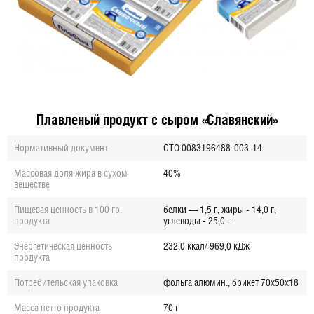
Плавленый продукт с сыром
«Славянский»
Нормативный документ
СТО 0083196488-003-14
Массовая доля жира в сухом
40%
веществе
Пищевая ценность в 100 гр.
белки — 1,5 г, жиры - 14,0 г,
продукта
углеводы - 25,0 г
Энергетическая ценность
232,0 ккал/ 969,0 кДж
продукта
Потребительская упаковка
фольга алюмин., брикет 70х50х18
Масса нетто продукта
70 г