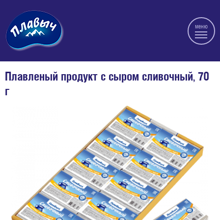
меню
Плавленый продукт с сыром сливочный, 70
г