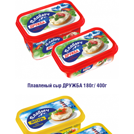
Плавленый сыр ДРУЖБА 180г/ 400г