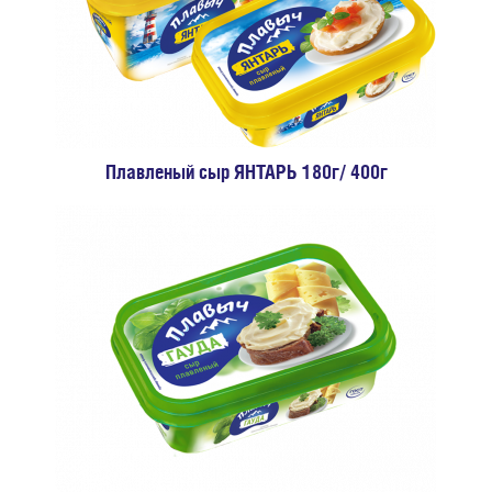
Плавленый сыр ЯНТАРЬ 180г/ 400г