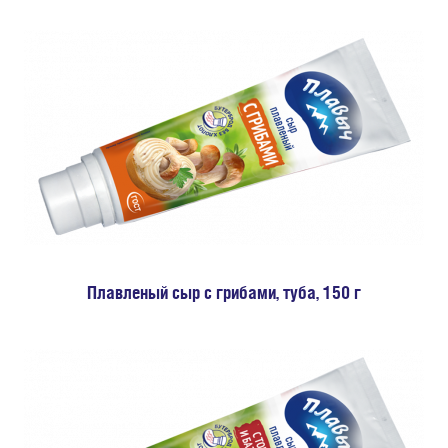
Плавленый сыр с грибами, туба, 150 г