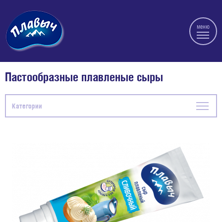
меню
Пастообразные плавленые сыры
Категории