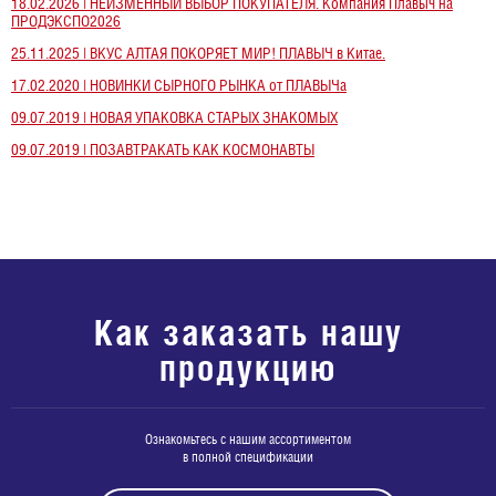
18.02.2026 | НЕИЗМЕННЫЙ ВЫБОР ПОКУПАТЕЛЯ. Компания Плавыч на
ПРОДЭКСПО2026
25.11.2025 | ВКУС АЛТАЯ ПОКОРЯЕТ МИР! ПЛАВЫЧ в Китае.
17.02.2020 | НОВИНКИ СЫРНОГО РЫНКА от ПЛАВЫЧа
09.07.2019 | НОВАЯ УПАКОВКА СТАРЫХ ЗНАКОМЫХ
09.07.2019 | ПОЗАВТРАКАТЬ КАК КОСМОНАВТЫ
Как заказать нашу
продукцию
Ознакомьтесь с нашим ассортиментом
в полной спецификации